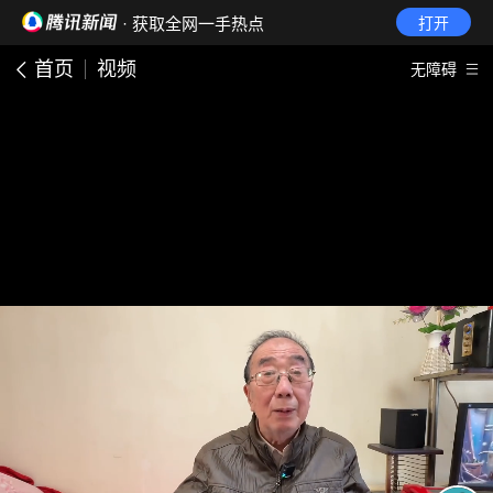
· 获取全网一手热点
打开
首页
视频
无障碍