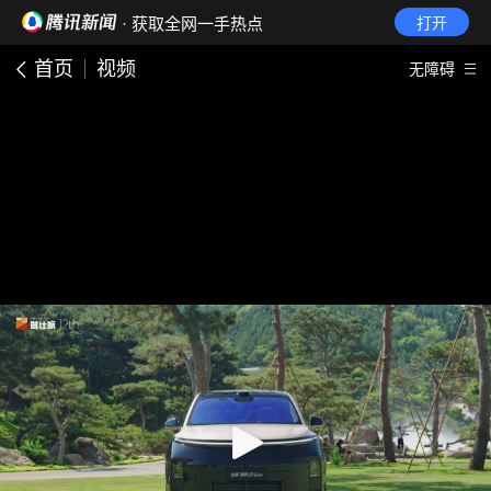
· 获取全网一手热点
打开
首页
视频
无障碍