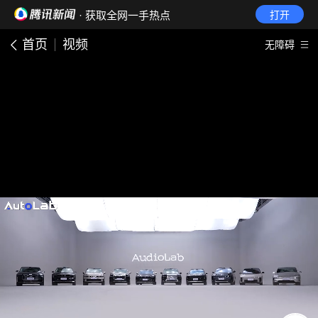
· 获取全网一手热点
打开
首页
视频
无障碍