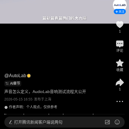
关注
1
评论
收藏
@
AutoLab
AI章节
1
声音怎么定义，AudioLab音响测试流程大公开
2026-05-15 16:55
发布于
上海
作者声明：个人观点，仅供参考
打开
腾讯新闻客户端说两句