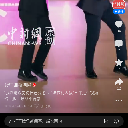
关注
34
2
7
@
中国新闻网
12
“我丝毫没觉得自己变老”，“法拉利大叔”自评走红视频：
臂、脚、眼都不满意
2026-05-15 16:54
发布于
北京
打开
腾讯新闻客户端说两句