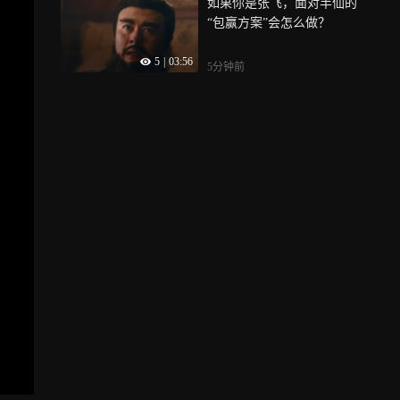
如果你是张飞，面对半仙的
“包赢方案”会怎么做？
5
|
03:56
5分钟前