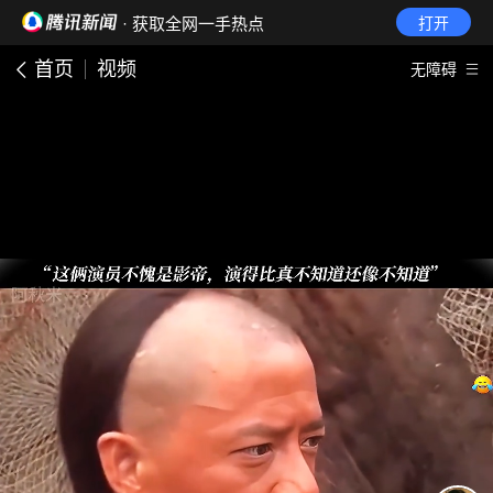
· 获取全网一手热点
打开
首页
视频
无障碍