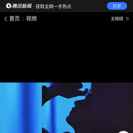
· 获取全网一手热点
打开
首页
视频
无障碍