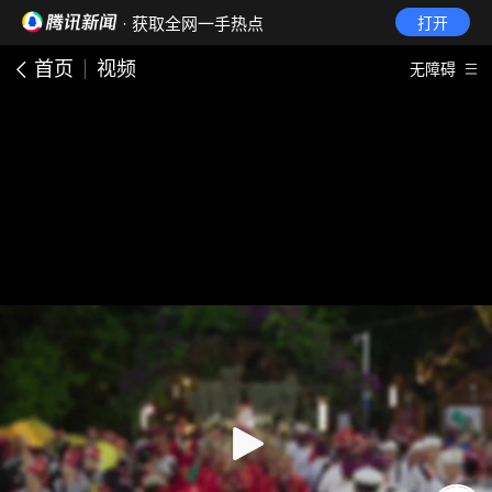
· 获取全网一手热点
打开
首页
视频
无障碍