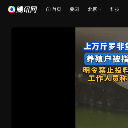
首页
要闻
北京
科技