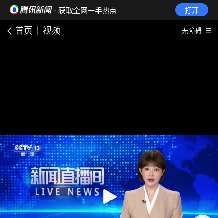
· 获取全网一手热点
打开
首页
视频
无障碍