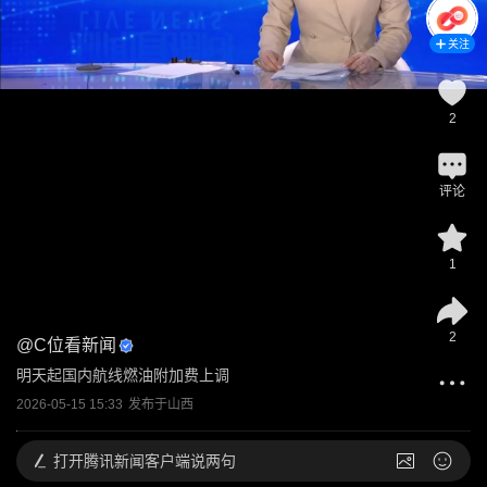
关注
2
评论
1
2
@
C位看新闻
明天起国内航线燃油附加费上调
2026-05-15 15:33
发布于
山西
打开
腾讯新闻客户端说两句