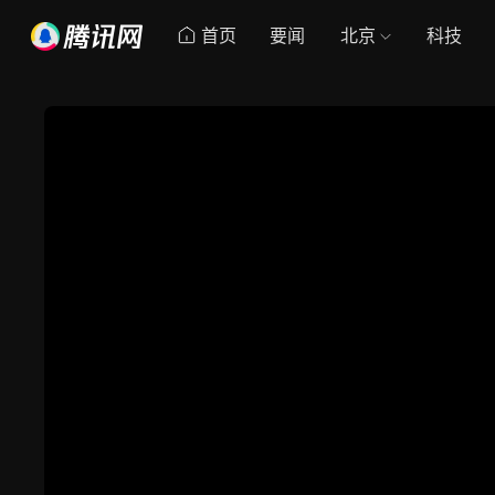
首页
要闻
北京
科技