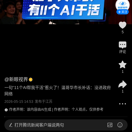
关注
5
评论
1
@
新眼视界
一句“11个AI帮我干活”惹火了！温哥华市长补话：没进政府
1
网络
2026-05-15 14:53
发布于
江苏
作者声明：该内容由AI生成 | 作者声明：个人观点，仅供参考
打开
腾讯新闻客户端说两句