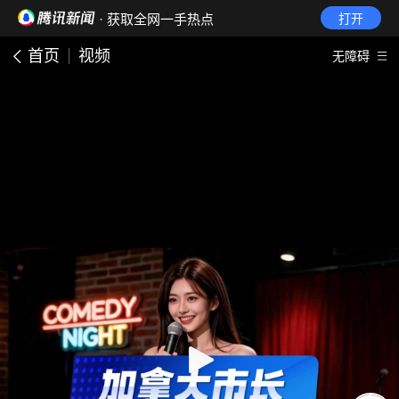
· 获取全网一手热点
打开
首页
视频
无障碍