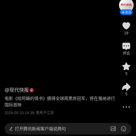
关注
19
评论
5
@
现代快报
5
电影《给阿嫲的情书》摘得全球周票房冠军，将在戛纳进行
国际首映
2026-05-15 14:39
发布于
江苏
打开
腾讯新闻客户端说两句