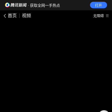
· 获取全网一手热点
打开
首页
视频
无障碍