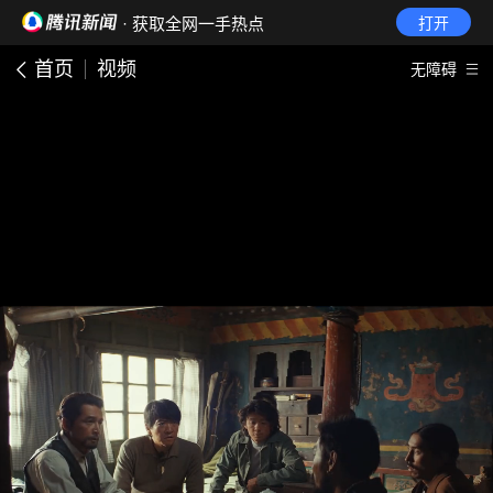
· 获取全网一手热点
打开
首页
视频
无障碍