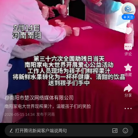
关注
评论
收藏
分享
@
南阳市楚汉网络媒体有限公司
南阳家电大世界现榨果汁，温暖孩子们的笑脸
2026-05-15 14:34
发布于
河南
打开
腾讯新闻客户端说两句