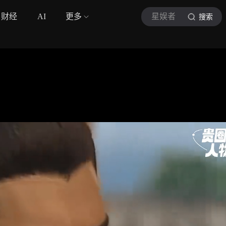
财经
AI
更多
星娱者
搜索