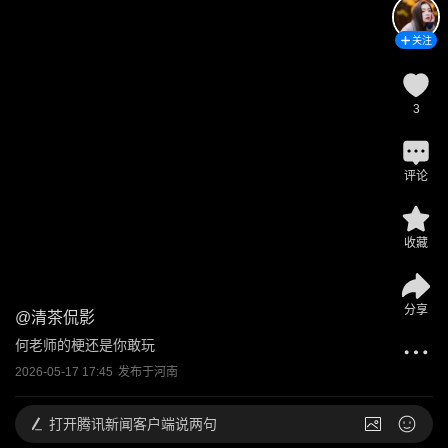
关注
3
评论
收藏
分享
@
清茶侃影
何老师的梗还是你敢玩
2026-05-17 17:45
发布于
河南
打开
腾讯新闻客户端说两句