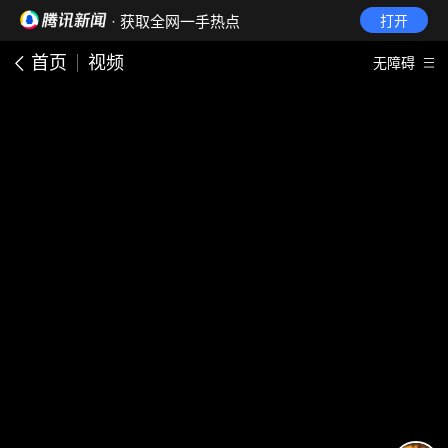
· 获取全网一手热点
打开
首页
视频
无障碍