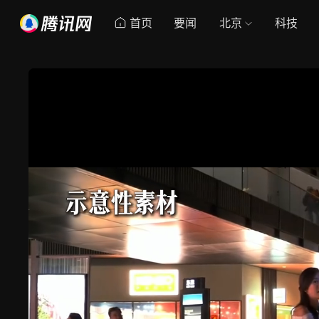
首页
要闻
北京
科技