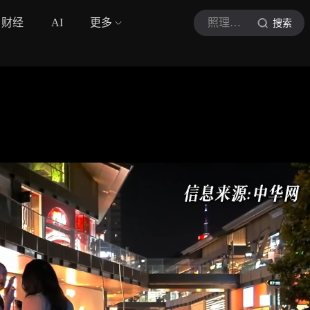
财经
AI
更多
照理说事
搜索