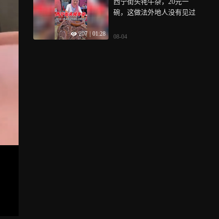
西宁街头牦牛杂，20元一
碗，这做法外地人没有见过
207
|
01:28
08-04