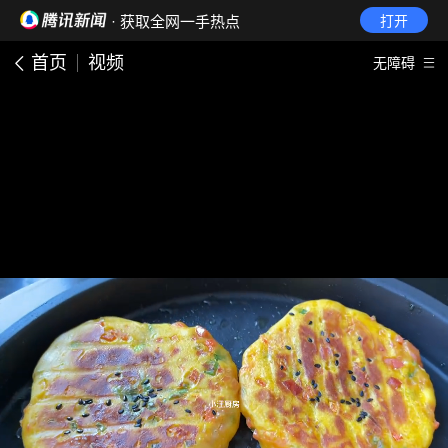
· 获取全网一手热点
打开
首页
视频
无障碍