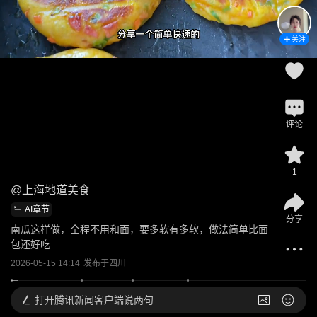
关注
评论
1
@
上海地道美食
AI章节
分享
南瓜这样做，全程不用和面，要多软有多软，做法简单比面
包还好吃
2026-05-15 14:14
发布于
四川
打开
腾讯新闻客户端说两句