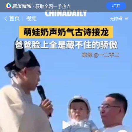
· 获取全网一手热点
打开
首页
视频
无障碍