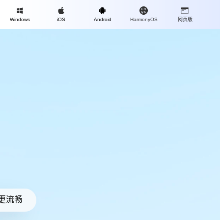
Mac
Windows
iOS
Android