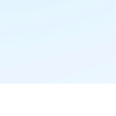
精准推荐·更懂你