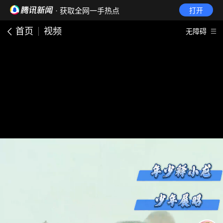
· 获取全网一手热点
打开
首页
视频
无障碍