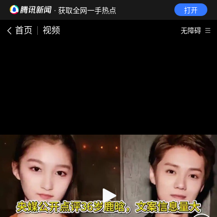
· 获取全网一手热点
打开
首页
视频
无障碍