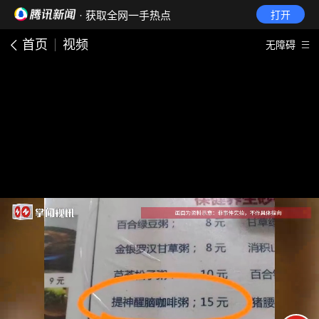
· 获取全网一手热点
打开
首页
视频
无障碍