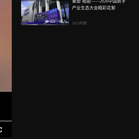
重塑·赋能——2026中国数字
产业生态大会精彩花絮
222
|
00:31
16小时前