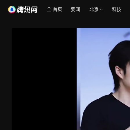
首页
要闻
北京
科技