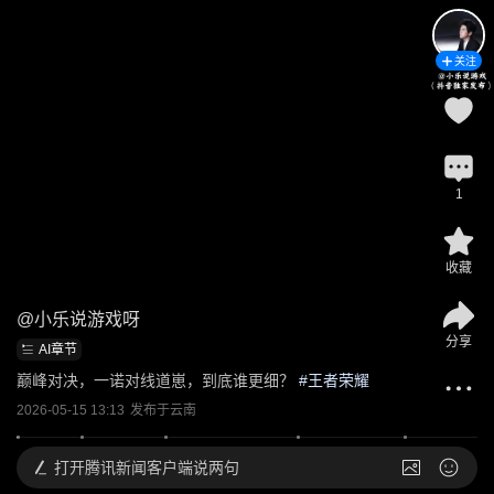
关注
1
收藏
@
小乐说游戏呀
分享
AI章节
巅峰对决，一诺对线道崽，到底谁更细？
 #
王者荣耀
2026-05-15 13:13
发布于
云南
打开
腾讯新闻客户端说两句