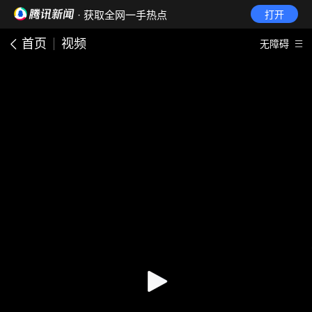
· 获取全网一手热点
打开
首页
视频
无障碍