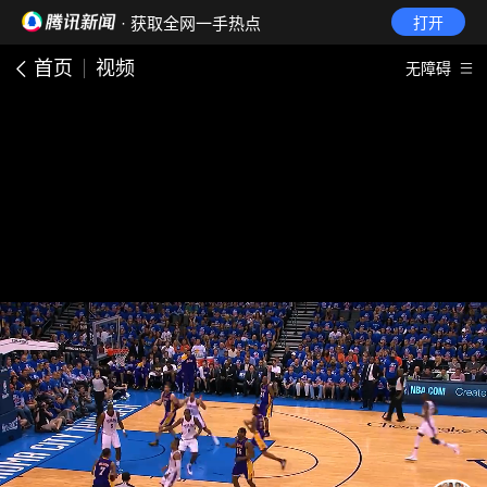
· 获取全网一手热点
打开
首页
视频
无障碍