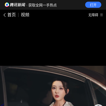
· 获取全网一手热点
打开
首页
视频
无障碍