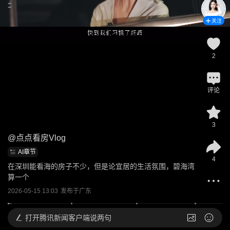
关注
2
评论
3
@
点点看房Vlog
AI章节
4
在深圳能看海的房子不少，但是论宜居的生活氛围，碧海湾
算一个
2026-05-15 13:03
发布于
广东
打开
腾讯新闻客户端说两句