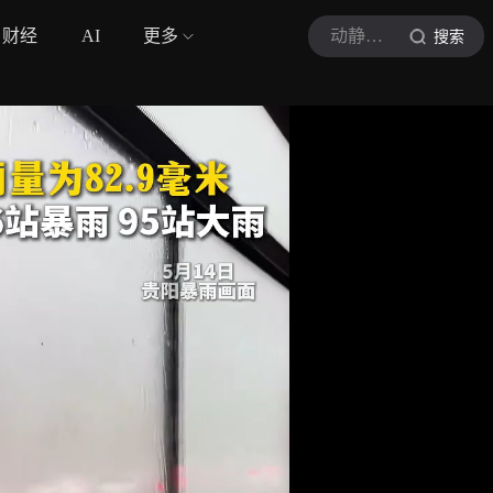
财经
AI
更多
动静贵州
搜索