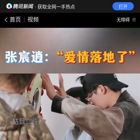
· 获取全网一手热点
打开
首页
视频
无障碍