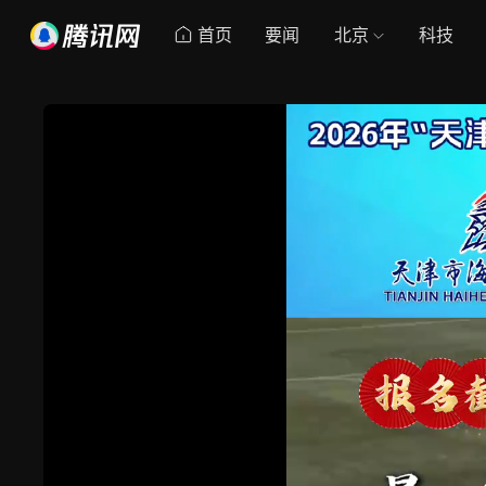
首页
要闻
北京
科技