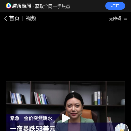
· 获取全网一手热点
打开
首页
视频
无障碍