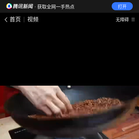
· 获取全网一手热点
打开
首页
视频
无障碍