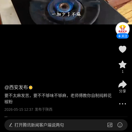
关注
1
@
西安发布
分享
要不太麻发苦，要不不够味不够麻，老师傅教你自制纯粹花
椒粉
2026-05-15 12:37
发布于
陕西
打开
腾讯新闻客户端说两句