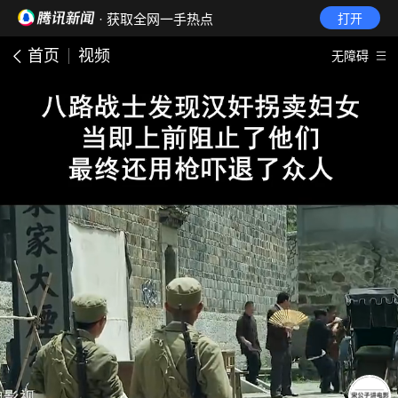
· 获取全网一手热点
打开
首页
视频
无障碍