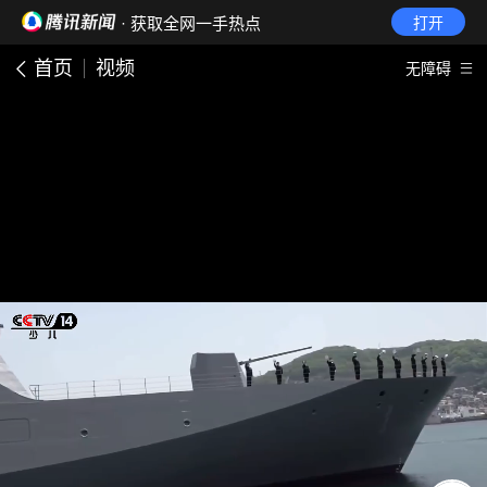
· 获取全网一手热点
打开
首页
视频
无障碍