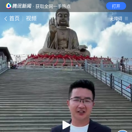
· 获取全网一手热点
打开
首页
视频
无障碍