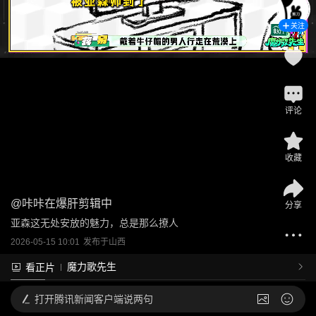
关注
评论
收藏
@
咔咔在爆肝剪辑中
分享
亚森这无处安放的魅力，总是那么撩人
2026-05-15 10:01
发布于
山西
魔力歌先生
看正片
打开
腾讯新闻客户端说两句