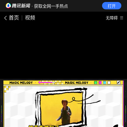
· 获取全网一手热点
打开
首页
视频
无障碍