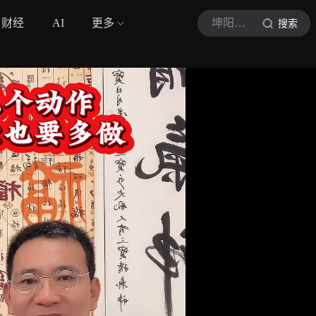
财经
AI
更多
坤阳古法健身
搜索