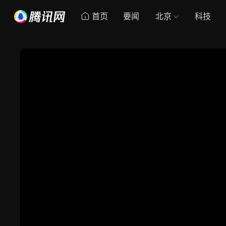
首页
要闻
北京
科技