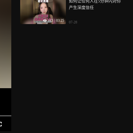
如何让任何人在5分钟内对你
产生深度信任
443
|
03:25
07-28