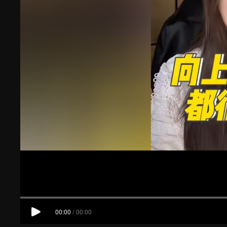
00:00
/
00:00