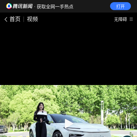
· 获取全网一手热点
打开
首页
视频
无障碍