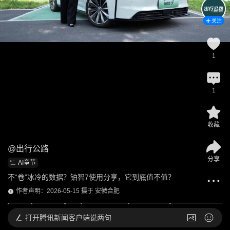
关注
1
1
收藏
@
出行公路
分享
AI章节
不“卷”冰冷的数据？铂智7使用分享，它到底值不值？
作者声明：2026-05-15 摄于 安徽合肥
打开
腾讯新闻客户端说两句