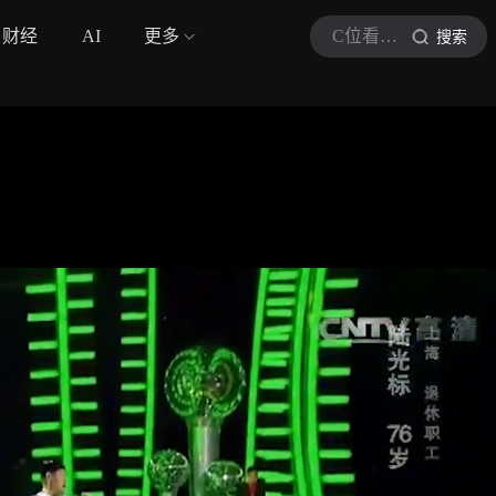
财经
AI
更多
C位看故事
搜索