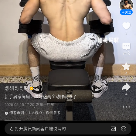
关注
3
评论
6
@
研哥哥啊
4
新手居家练肩，做好这两个动作就够了
2026-05-15 17:20
发布于
广东
作者声明：个人观点，仅供参考
打开
腾讯新闻客户端说两句