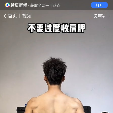
· 获取全网一手热点
打开
首页
视频
无障碍