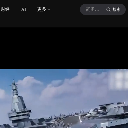
财经
AI
更多
武备解析
搜索