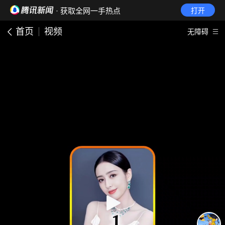
· 获取全网一手热点
打开
首页
视频
无障碍