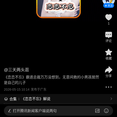
关注
1
评论
收藏
@
三天两头逛
分享
《恋恋不忘》霸道总裁万万没想到，无意间救的小男孩居然
是自己的儿子
2026-05-15 10:14
发布于
广东
《恋恋不忘》解说
合集
打开
腾讯新闻客户端说两句