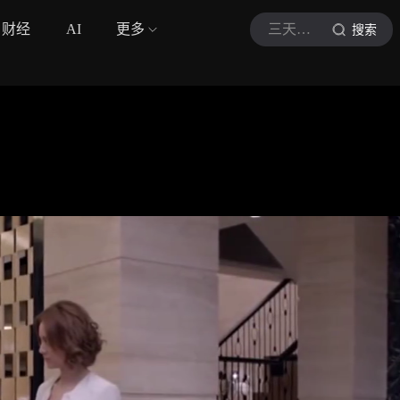
财经
AI
更多
三天两头逛
搜索