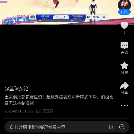
关注
2
评论
收藏
@
篮球杂论
分享
土豪俱乐部花费巨资！超级外援表现却断崖式下滑，消极比
赛无法控制情绪
2026-05-15 10:07
发布于
江苏
打开
腾讯新闻客户端说两句