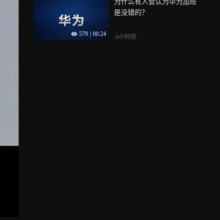
为什么有人会认为华为加班
是没错的？
579
|
00:24
-6小时前