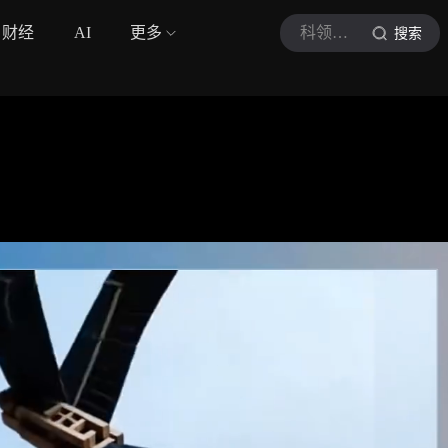
财经
AI
更多
科领知寻
搜索