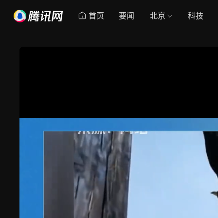
首页
要闻
北京
科技